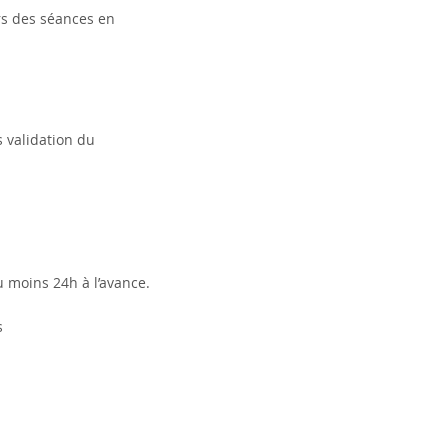
ors des séances en
 validation du
u moins 24h à l’avance.
s