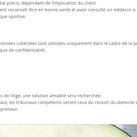
tat précis, dépendant de l’implication du client.
ient reconnaît être en bonne santé et avoir consulté un médecin si
que sportive.
onnées collectées sont utilisées uniquement dans le cadre de la pr
ique de confidentialité.
s de litige, une solution amiable sera recherchée.
aut, les tribunaux compétents seront ceux du ressort du domicile d
epreneur.