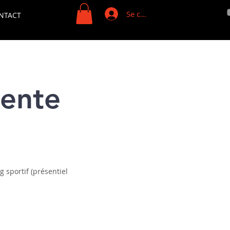
Se connecter
NTACT
vente
 sportif (présentiel