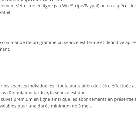
iement s’effectue en ligne (via Wix/Stripe/Paypal) ou en espèces l
ntiel.
e commande de programme ou séance est ferme et définitive après
ment.
r les séances individuelles : toute annulation doit être effectuée a
cas d’annulation tardive, la séance est due.
s suivis premium en ligne ainsi que les abonnements en présentiel
 valables pour une durée minimum de 3 mois.