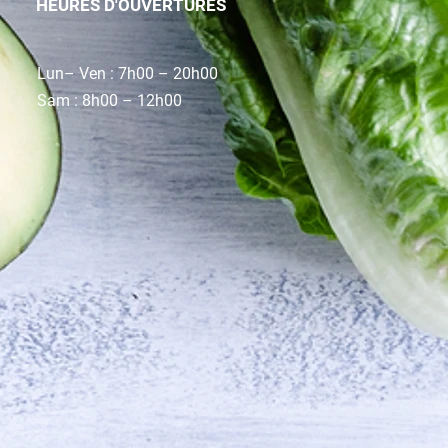
HEURES D'OUVERTURES
Lun– Ven : 7h00 – 20h00
Sam : 8h00 – 12h00