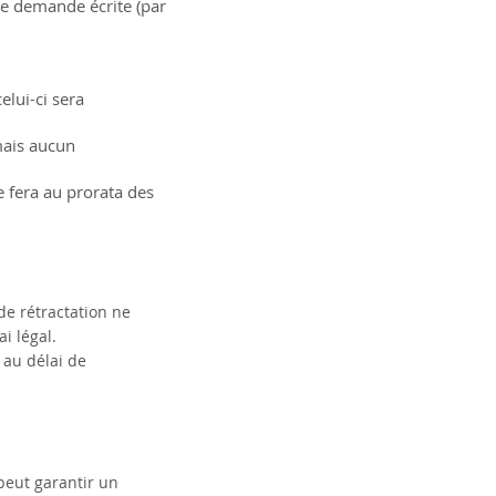
e demande écrite (par
lui-ci sera
mais aucun
 fera au prorata des
de rétractation ne
i légal.
 au délai de
peut garantir un