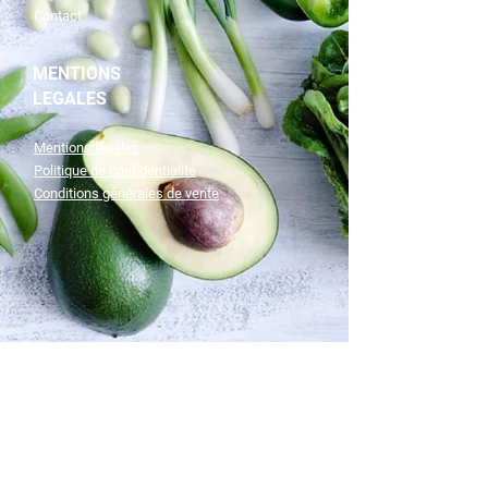
Contact
MENTIONS
LEGALES
Mentions légales
Politique de confidentialité
Conditions générales de vente
Prêts à vous
tranformer?