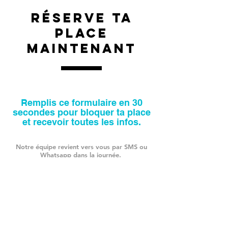
Réserve ta
place
maintenant
Remplis ce formulaire en 30
secondes pour bloquer ta place
et recevoir toutes les infos.
Notre équipe revient vers vous par SMS ou
Whatsapp dans la journée.
Prénom
Téléphone