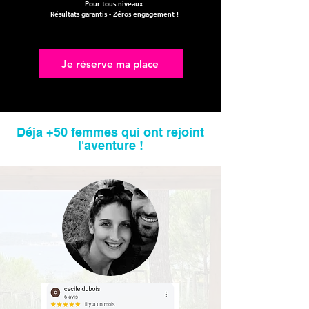
Pour tous niveaux
Résultats garantis - Zéros engagement !
Je réserve ma place
Déja +50 femmes qui ont rejoint
l'aventure !