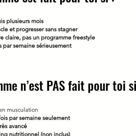
is plusieurs mois
le et progresser sans stagner
e claire,
pas un programme freestyle
is par semaine sérieusement
e n’est PAS fait pour toi si
en musculation
 fois par semaine seulement
très avancé
ng nutritionnel (non inclus)