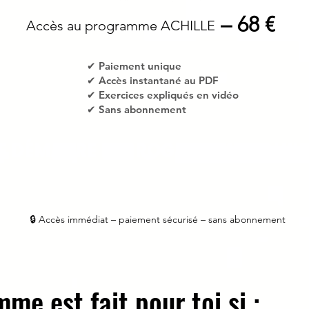
– 68 €
Accès au programme ACHILLE
✔ Paiement unique
✔ Accès instantané au PDF
✔ Exercices expliqués en vidéo
✔ Sans abonnement
E DÉMARRE LE PROGRAMME ACHILL
🔒 Accès immédiat – paiement sécurisé – sans abonnement
me est fait pour toi si :