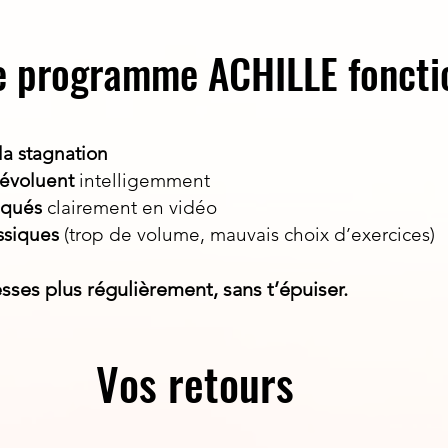
e programme ACHILLE foncti
 la stagnation
 évoluent
intelligemment
liqués
clairement en vidéo
assiques
(trop de volume, mauvais choix d’exercices)
sses plus régulièrement, sans t’épuiser.
Vos retours