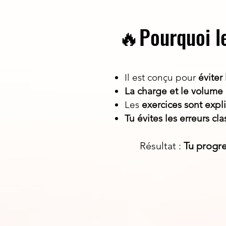
🔥Pourquoi l
Il est conçu pour
éviter
La charge et le volume
Les
exercices sont exp
Tu évites les erreurs cl
Résultat :
Tu progre