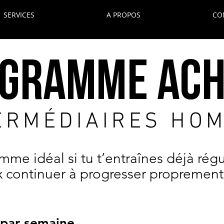
SERVICES
A PROPOS
CO
GRAMME Ach
ERMÉDIAIRES HO
mme idéal si tu t’entraînes déjà rég
x continuer à progresser proprement,
par semaine