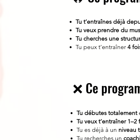
Tu t’entraînes déjà depu
Tu veux
prendre du musc
Tu cherches une
structur
Tu peux t’entraîner
4 fo
❌ Ce programm
Tu débutes totalement
Tu veux t’entraîner 1–2
Tu es déjà à un
niveau 
Tu recherches un
coachi