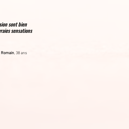
sion sont bien
vraies sensations
 Romain
, 38 ans