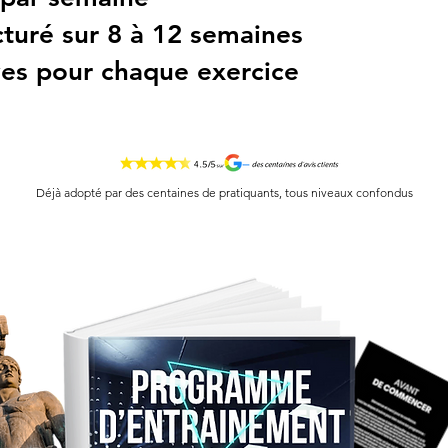
uré sur 8 à 12 semaines
ves pour chaque exercice
Déjà adopté par des centaines de pratiquants, tous niveaux confondus