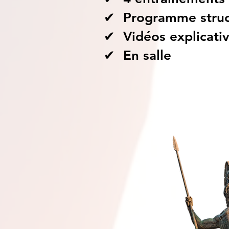
✔ Programme struct
✔ Vidéos explicati
✔ En salle