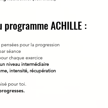
u programme ACHILLE :
, pensées pour la progression
par séance
our chaque exercice
un niveau intermédiaire
ume, intensité, récupération
sé pour toi.
 progresses.