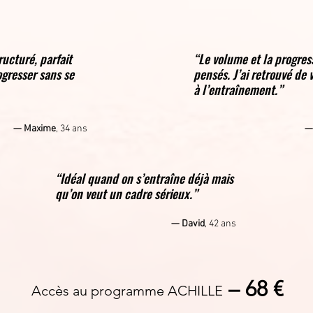
ucturé, parfait
“Le volume et la progres
ogresser sans se
pensés. J’ai retrouvé de 
à l’entraînement.”
— Maxime
, 34 ans
—
“Idéal quand on s’entraîne déjà mais
qu’on veut un cadre sérieux.”
— David
, 42 ans
– 68 €
Accès au programme ACHILLE