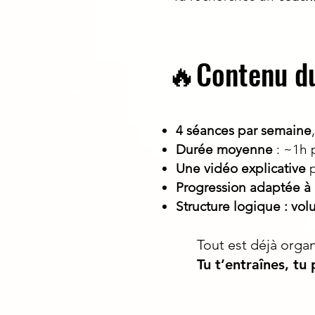
🔥Contenu d
4 séances par semaine
Durée moyenne
: ~1h 
Une vidéo explicative
p
Progression adaptée à 
Structure logique : vol
Tout est déjà organi
Tu t’entraînes, tu