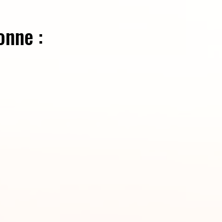
onne :