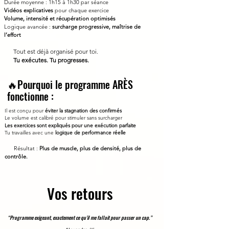
Durée moyenne : 1h15 à 1h30 par séance
Vidéos explicatives
pour chaque exercice
Volume, intensité et récupération optimisés
Logique avancée :
surcharge progressive, maîtrise de
l’effort
Tout est déjà organisé pour toi.
Tu exécutes. Tu progresses.
🔥Pourquoi le programme ARÈS
fonctionne :
Il est conçu pour
éviter la stagnation des confirmés
Le volume est calibré pour stimuler sans surcharger
Les exercices sont expliqués pour une exécution parfaite
Tu travailles avec une
logique de performance réelle
Résultat :
Plus de muscle, plus de densité, plus de
contrôle.
Vos retours
“Programme exigeant, exactement ce qu’il me fallait pour passer un cap.”