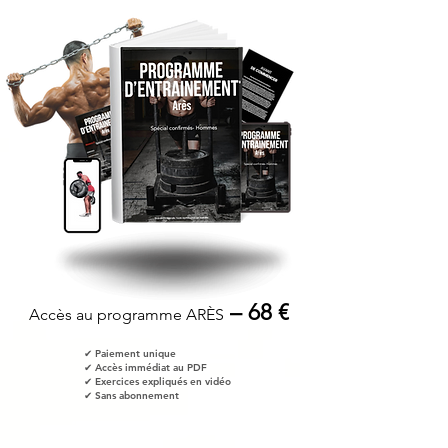
– 68 €
Accès au programme ARÈS
✔ Paiement unique
✔ Accès immédiat au PDF
✔ Exercices expliqués en vidéo
✔ Sans abonnement
JE DÉMARRE LE PROGRAMME ARÈS