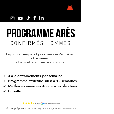
PROGRAMME ARÈS
CONFIRMÉS HOMMES
Le programme pensé pour ceux qui s’entraînent
sérieusement
et veulent passer un cap physique.
✔ 4 à 5 entraînements par semaine
✔ Programme structuré sur 8 à 12 semaines
✔ Méthodes avancées + vidéos explicatives
✔ En salle
Déjà adopté par des centaines de pratiquants, tous niveaux confondus