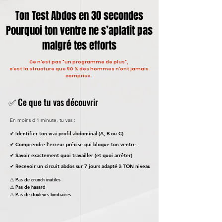
Ton Test Abdos en 30 secondes
Pourquoi ton ventre ne s’aplatit pas
malgré tes efforts
Ce n’est pas "un programme de plus",
c’est la structure que 90 % des hommes n’ont jamais
comprise.
✅ Ce que tu vas découvrir
En moins d'1 minute, tu vas :
✔ Identifier ton vrai profil abdominal (A, B ou C)
✔ Comprendre l’erreur précise qui bloque ton ventre
✔ Savoir exactement quoi travailler (et quoi arrêter)
✔ Recevoir un circuit abdos sur 7 jours adapté à TON niveau
⚠️ Pas de crunch inutiles
⚠️ Pas de hasard
⚠️ Pas de douleurs lombaires