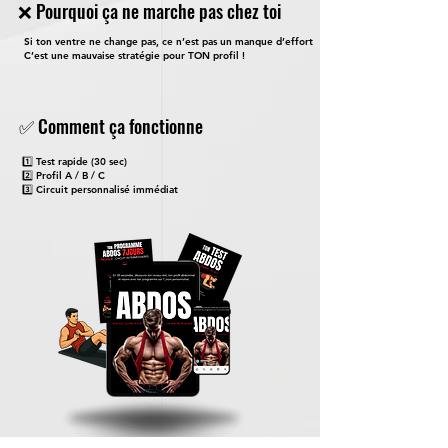
❌ Pourquoi ça ne marche pas chez toi
Si ton ventre ne change pas, ce n’est pas un manque d’effort
C’est une mauvaise stratégie pour TON profil !
✅ Comment ça fonctionne
1️⃣ Test rapide (30 sec)
2️⃣ Profil A / B / C
3️⃣ Circuit personnalisé immédiat